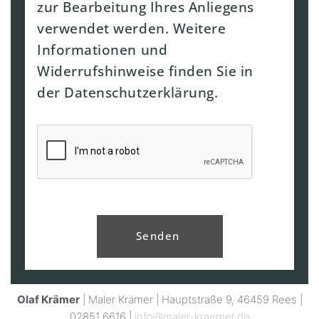
zur Bearbeitung Ihres Anliegens
verwendet werden. Weitere
Informationen und
Widerrufshinweise finden Sie in
der Datenschutzerklärung.
Senden
Olaf Krämer
| Maler Krämer | Hauptstraße 9, 46459 Rees |
02851 6616 |
info@maler-kraemer.de